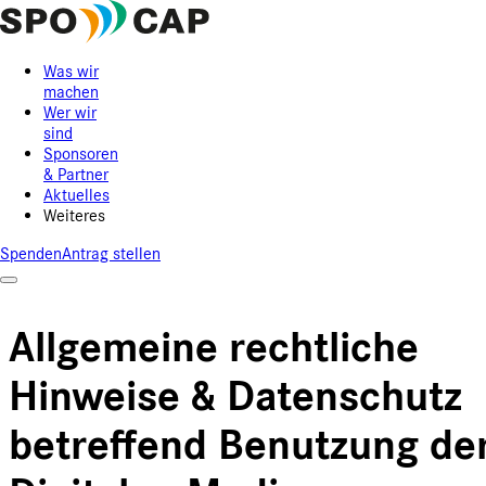
Was wir
machen
Wer wir
sind
Sponsoren
& Partner
Aktuelles
Weiteres
Spenden
Antrag stellen
Allgemeine rechtliche
Hinweise & Datenschutz
betreffend Benutzung de