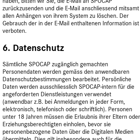
haben, bitten wir Sie, die E-Mail an SPOCAP
zurückzusenden und die E-Mail anschliessend mitsamt
allen Anhängen von ihrem System zu löschen. Der
Gebrauch der in der E-Mail enthaltenen Information ist
verboten.
6. Datenschutz
Sämtliche SPOCAP zugänglich gemachten
Personendaten werden gemäss den anwendbaren
Datenschutzbestimmungen bearbeitet. Persönliche
Daten werden ausschliesslich SPOCAP-intern für die
angeforderten Dienstleistungen verwendet
(anwendbar z.B. bei Anmeldungen in jeder Form,
elektronisch, telefonisch oder schriftlich). Personen
unter 18 Jahren müssen die Erlaubnis ihrer Eltern ode
Erziehungsberechtigten einholen, bevor sie
personenbezogene Daten über die Digitalen Medien
übermitteln. Dies gilt insbesondere auch für die