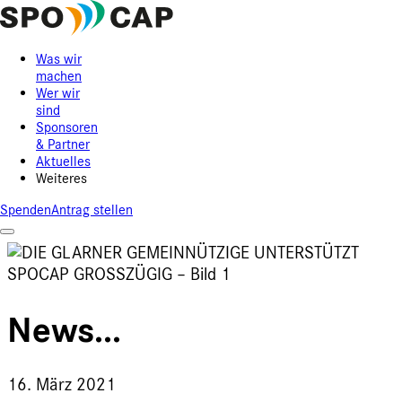
Was wir
machen
Wer wir
sind
Sponsoren
& Partner
Aktuelles
Weiteres
Spenden
Antrag stellen
News...
16. März 2021