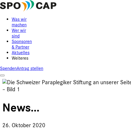
Was wir
machen
Wer wir
sind
Sponsoren
& Partner
Aktuelles
Weiteres
Spenden
Antrag stellen
News...
26. Oktober 2020