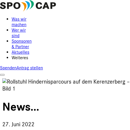
Was wir
machen
Wer wir
sind
Sponsoren
& Partner
Aktuelles
Weiteres
Spenden
Antrag stellen
News...
27. Juni 2022